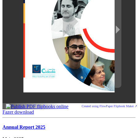
Created using FlowPaper Flipbook Maker ↗
Fazer download
Annual Report 2025