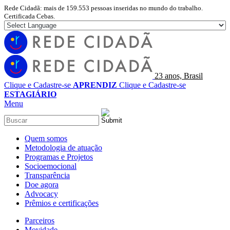
Rede Cidadã: mais de 159.553 pessoas inseridas no mundo do trabalho.
Certificada Cebas.
23 anos, Brasil
Clique e Cadastre-se
APRENDIZ
Clique e Cadastre-se
ESTAGIÁRIO
Menu
Quem somos
Metodologia de atuação
Programas e Projetos
Socioemocional
Transparência
Doe agora
Advocacy
Prêmios e certificações
Parceiros
Movidade