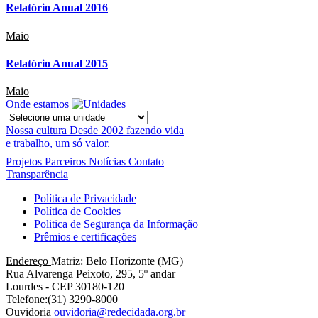
Relatório Anual 2016
Maio
Relatório Anual 2015
Maio
Onde estamos
Nossa cultura
Desde 2002 fazendo vida
e trabalho, um só valor.
Projetos
Parceiros
Notícias
Contato
Transparência
Política de Privacidade
Política de Cookies
Politica de Segurança da Informação
Prêmios e certificações
Endereço
Matriz: Belo Horizonte (MG)
Rua Alvarenga Peixoto, 295, 5º andar
Lourdes - CEP 30180-120
Telefone:(31) 3290-8000
Ouvidoria
ouvidoria@redecidada.org.br