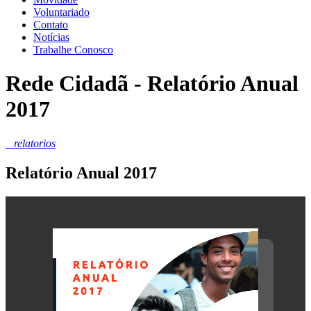
Voluntariado
Contato
Notícias
Trabalhe Conosco
Rede Cidadã - Relatório Anual
2017
_ relatorios
Relatório Anual 2017