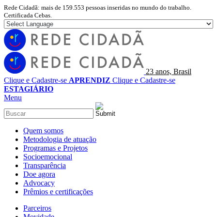
Rede Cidadã: mais de 159.553 pessoas inseridas no mundo do trabalho.
Certificada Cebas.
23 anos, Brasil
Clique e Cadastre-se
APRENDIZ
Clique e Cadastre-se
ESTAGIÁRIO
Menu
Quem somos
Metodologia de atuação
Programas e Projetos
Socioemocional
Transparência
Doe agora
Advocacy
Prêmios e certificações
Parceiros
Movidade