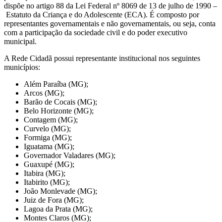
dispõe no artigo 88 da Lei Federal nº 8069 de 13 de julho de 1990 –
Estatuto da Criança e do Adolescente (ECA). É composto por
representantes governamentais e não governamentais, ou seja, conta
com a participação da sociedade civil e do poder executivo
municipal.
A Rede Cidadã possui representante institucional nos seguintes
municípios:
Além Paraíba (MG);
Arcos (MG);
Barão de Cocais (MG);
Belo Horizonte (MG);
Contagem (MG);
Curvelo (MG);
Formiga (MG);
Iguatama (MG);
Governador Valadares (MG);
Guaxupé (MG);
Itabira (MG);
Itabirito (MG);
João Monlevade (MG);
Juiz de Fora (MG);
Lagoa da Prata (MG);
Montes Claros (MG);