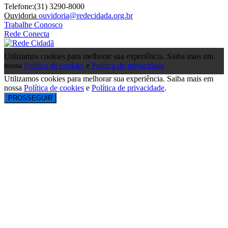
Telefone:(31) 3290-8000
Ouvidoria
ouvidoria@redecidada.org.br
Trabalhe Conosco
Rede Conecta
Utilizamos cookies para melhorar sua experiência. Saiba mais em
nossa
Política de cookies
e
Política de privacidade
Utilizamos cookies para melhorar sua experiência. Saiba mais em
nossa
Política de cookies
e
Política de privacidade
.
PROSSEGUIR