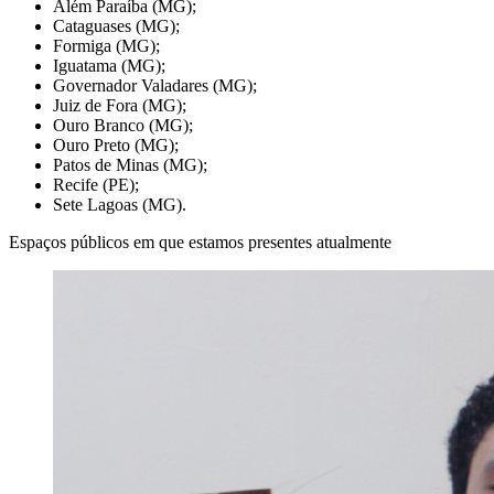
Além Paraíba (MG);
Cataguases (MG);
Formiga (MG);
Iguatama (MG);
Governador Valadares (MG);
Juiz de Fora (MG);
Ouro Branco (MG);
Ouro Preto (MG);
Patos de Minas (MG);
Recife (PE);
Sete Lagoas (MG).
Espaços públicos em que estamos presentes atualmente