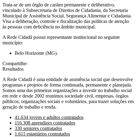
Trata-se de um órgão de caráter permanente e deliberativo,
vinculado à Subsecretaria de Direitos de Cidadania, da Secretaria
Municipal de Assistência Social, Segurança Alimentar e Cidadania.
Visa a deliberação, controle e fiscalização das políticas de atenção
às pessoas com deficiência no âmbito municipal.
A Rede Cidadã possui representante institucional no seguinte
município:
Belo Horizonte (MG).
Compartilhe:
Resultados
A Rede Cidadã é uma entidade de assistência social que desenvolve
programas e projetos de forma continuada, permanente e planejada.
Somos uma das primeiras organizações a investir no trabalho social
em rede e desde 2002 reunimos sociedade civil, empresas, órgãos
públicos, organizações sociais e voluntários, para trazer soluções em
geração de trabalho e renda.
41.634 jovens e adultos contratados
116.308 aprendizes contratados
330 seniores contratados
1.611 estagiários contratados