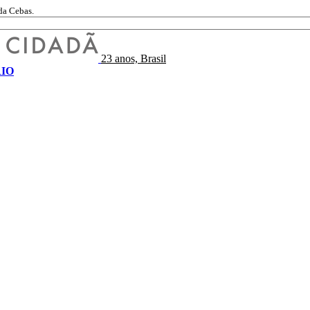
da Cebas.
23 anos, Brasil
IO