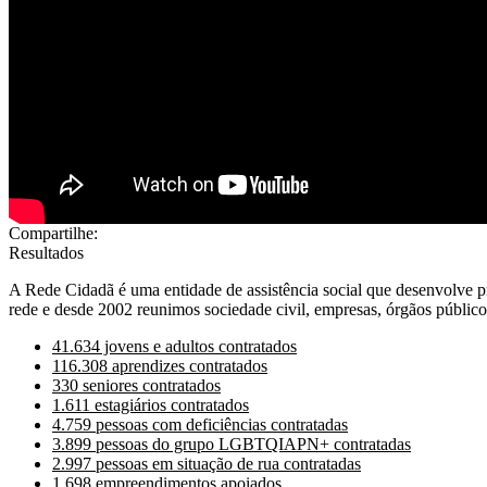
Compartilhe:
Resultados
A Rede Cidadã é uma entidade de assistência social que desenvolve p
rede e desde 2002 reunimos sociedade civil, empresas, órgãos públicos
41.634 jovens e adultos contratados
116.308 aprendizes contratados
330 seniores contratados
1.611 estagiários contratados
4.759 pessoas com deficiências contratadas
3.899 pessoas do grupo LGBTQIAPN+ contratadas
2.997 pessoas em situação de rua contratadas
1.698 empreendimentos apoiados