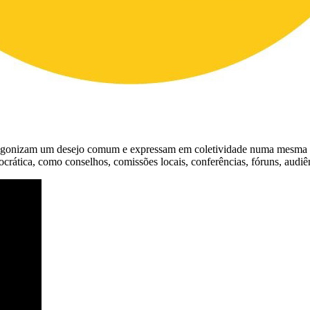
agonizam um desejo comum e expressam em coletividade numa mesma ide
ática, como conselhos, comissões locais, conferências, fóruns, audiênc