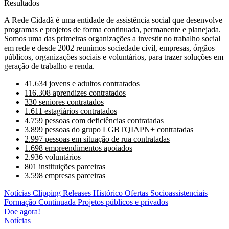
Resultados
A Rede Cidadã é uma entidade de assistência social que desenvolve
programas e projetos de forma continuada, permanente e planejada.
Somos uma das primeiras organizações a investir no trabalho social
em rede e desde 2002 reunimos sociedade civil, empresas, órgãos
públicos, organizações sociais e voluntários, para trazer soluções em
geração de trabalho e renda.
41.634 jovens e adultos contratados
116.308 aprendizes contratados
330 seniores contratados
1.611 estagiários contratados
4.759 pessoas com deficiências contratadas
3.899 pessoas do grupo LGBTQIAPN+ contratadas
2.997 pessoas em situação de rua contratadas
1.698 empreendimentos apoiados
2.936 voluntários
801 instituições parceiras
3.598 empresas parceiras
Notícias
Clipping
Releases
Histórico
Ofertas Socioassistenciais
Formação Continuada
Projetos públicos e privados
Doe agora!
Notícias