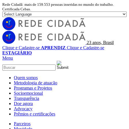
Rede Cidadã: mais de 159.553 pessoas inseridas no mundo do trabalho.
Certificada Cebas.
23 anos, Brasil
Clique e Cadastre-se
APRENDIZ
Clique e Cadastre-se
ESTAGIÁRIO
Menu
Quem somos
Metodologia de atuação
Programas e Projetos
Socioemocional
Transparência
Doe agora
Advocacy
Prêmios e certificações
Parceiros
Movidade