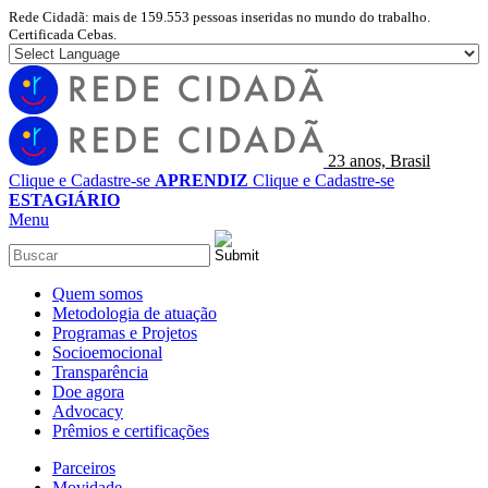
Rede Cidadã: mais de 159.553 pessoas inseridas no mundo do trabalho.
Certificada Cebas.
23 anos, Brasil
Clique e Cadastre-se
APRENDIZ
Clique e Cadastre-se
ESTAGIÁRIO
Menu
Quem somos
Metodologia de atuação
Programas e Projetos
Socioemocional
Transparência
Doe agora
Advocacy
Prêmios e certificações
Parceiros
Movidade