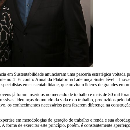
ência em Sustentabilidade anunciaram uma parceria estratégica voltada 
mente no 4º Encontro Anual da Plataforma Liderança Sustentável – Inovaç
specialistas em sustentabilidade, que ouviram líderes de grandes empre
vens já foram inseridos no mercado de trabalho e mais de 80 mil fora
ressivas lideranças do mundo da vida e do trabalho, produzidos pelo ta
tivo, os conhecimentos necessários para fazerem diferença na construçã
xpertise em metodologias de geração de trabalho e renda e sua abordag
. A forma de exercitar este princípio, porém, é constantemente aperfei