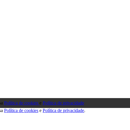
ssa
Política de cookies
e
Política de privacidade
ssa
Política de cookies
e
Política de privacidade
.