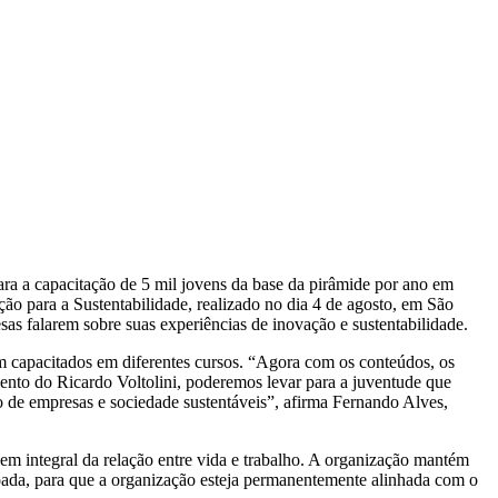
para a capacitação de 5 mil jovens da base da pirâmide por ano em
ão para a Sustentabilidade, realizado no dia 4 de agosto, em São
sas falarem sobre suas experiências de inovação e sustentabilidade.
m capacitados em diferentes cursos. “Agora com os conteúdos, os
lento do Ricardo Voltolini, poderemos levar para a juventude que
o de empresas e sociedade sustentáveis”, afirma Fernando Alves,
em integral da relação entre vida e trabalho. A organização mantém
çoada, para que a organização esteja permanentemente alinhada com o