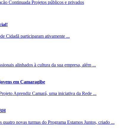
ção Continuada
Projetos públicos e privados
ial!
de Cidadã participaram ativamente ...
sionais alinhados à cultura da sua empresa, além ...
 jovens em Camaragibe
 Projeto Aprendiz Camará, uma iniciativa da Rede ...
PBH
s quatro novas turmas do Programa Estamos Juntos, criado ...