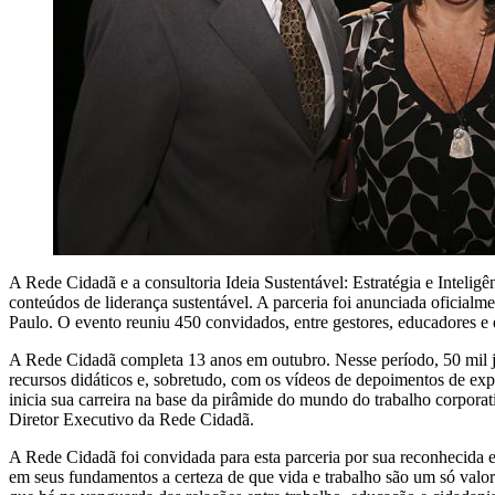
A Rede Cidadã e a consultoria Ideia Sustentável: Estratégia e Intelig
conteúdos de liderança sustentável. A parceria foi anunciada oficial
Paulo. O evento reuniu 450 convidados, entre gestores, educadores e e
A Rede Cidadã completa 13 anos em outubro. Nesse período, 50 mil jo
recursos didáticos e, sobretudo, com os vídeos de depoimentos de exp
inicia sua carreira na base da pirâmide do mundo do trabalho corpora
Diretor Executivo da Rede Cidadã.
A Rede Cidadã foi convidada para esta parceria por sua reconhecida e
em seus fundamentos a certeza de que vida e trabalho são um só valor