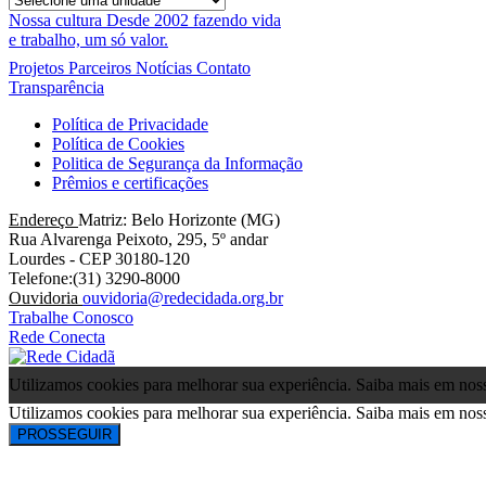
Nossa cultura
Desde 2002 fazendo vida
e trabalho, um só valor.
Projetos
Parceiros
Notícias
Contato
Transparência
Política de Privacidade
Política de Cookies
Politica de Segurança da Informação
Prêmios e certificações
Endereço
Matriz: Belo Horizonte (MG)
Rua Alvarenga Peixoto, 295, 5º andar
Lourdes - CEP 30180-120
Telefone:(31) 3290-8000
Ouvidoria
ouvidoria@redecidada.org.br
Trabalhe Conosco
Rede Conecta
Utilizamos cookies para melhorar sua experiência. Saiba mais em no
Utilizamos cookies para melhorar sua experiência. Saiba mais em no
PROSSEGUIR