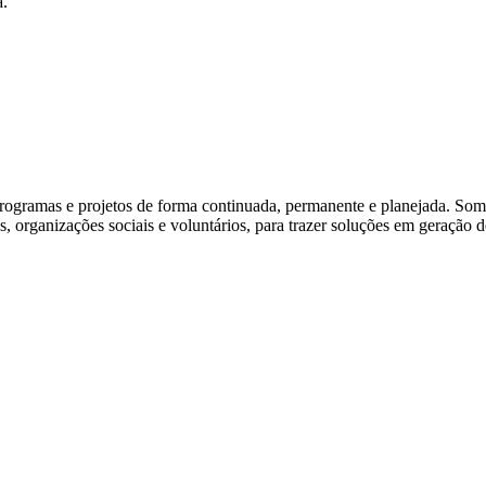
a.
rogramas e projetos de forma continuada, permanente e planejada. Somo
, organizações sociais e voluntários, para trazer soluções em geração d