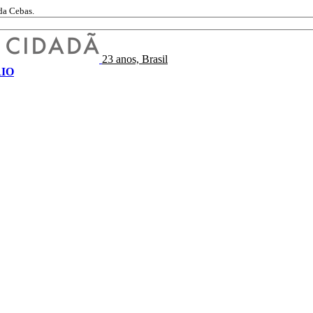
da Cebas.
23 anos, Brasil
IO