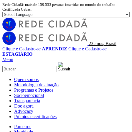
Rede Cidadã: mais de 159.553 pessoas inseridas no mundo do trabalho.
Certificada Cebas.
23 anos, Brasil
Clique e Cadastre-se
APRENDIZ
Clique e Cadastre-se
ESTAGIÁRIO
Menu
Quem somos
Metodologia de atuação
Programas e Projetos
Socioemocional
Transparência
Doe agora
Advocacy
Prêmios e certificações
Parceiros
Movidade