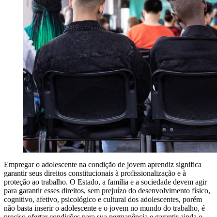
Empregar o adolescente na condição de jovem aprendiz significa
garantir seus direitos constitucionais à profissionalização e à
proteção ao trabalho. O Estado, a família e a sociedade devem agir
para garantir esses direitos, sem prejuízo do desenvolvimento físico,
cognitivo, afetivo, psicológico e cultural dos adolescentes, porém
não basta inserir o adolescente e o jovem no mundo do trabalho, é
preciso ofertar condições para sua permanência e garantir ainda o