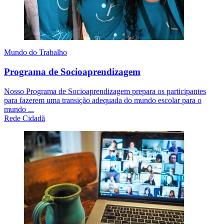
Mundo do Trabalho
Programa de Socioaprendizagem
Nosso Programa de Socioaprendizagem prepara os participantes
para fazerem uma transição adequada do mundo escolar para o
mundo ...
Rede Cidadã