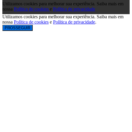
Utilizamos cookies para melhorar sua experiência. Saiba mais em
nossa
Política de cookies
e
Política de privacidade
Utilizamos cookies para melhorar sua experiência. Saiba mais em
nossa
Política de cookies
e
Política de privacidade
.
PROSSEGUIR