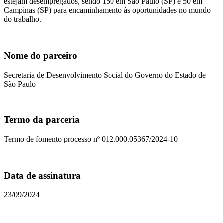
estejam desempregados, sendo 150 em São Paulo (SP) e 50 em
Campinas (SP) para encaminhamento às oportunidades no mundo
do trabalho.
Nome do parceiro
Secretaria de Desenvolvimento Social do Governo do Estado de
São Paulo
Termo da parceria
Termo de fomento processo nº 012.000.05367/2024-10
Data de assinatura
23/09/2024