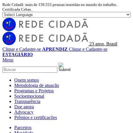
Rede Cidadã: mais de 159.553 pessoas inseridas no mundo do trabalho.
Certificada Cebas.
23 anos, Brasil
Clique e Cadastre-se
APRENDIZ
Clique e Cadastre-se
ESTAGIÁRIO
Menu
Quem somos
Metodologia de atuação
Programas e Projetos
Socioemocional
Transparência
Doe agora
Advocacy
Prêmios e certificações
Parceiros
Movidade