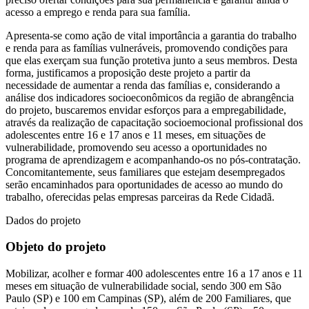
acesso a emprego e renda para sua família.
Apresenta-se como ação de vital importância a garantia do trabalho
e renda para as famílias vulneráveis, promovendo condições para
que elas exerçam sua função protetiva junto a seus membros. Desta
forma, justificamos a proposição deste projeto a partir da
necessidade de aumentar a renda das famílias e, considerando a
análise dos indicadores socioeconômicos da região de abrangência
do projeto, buscaremos envidar esforços para a empregabilidade,
através da realização de capacitação socioemocional profissional dos
adolescentes entre 16 e 17 anos e 11 meses, em situações de
vulnerabilidade, promovendo seu acesso a oportunidades no
programa de aprendizagem e acompanhando-os no pós-contratação.
Concomitantemente, seus familiares que estejam desempregados
serão encaminhados para oportunidades de acesso ao mundo do
trabalho, oferecidas pelas empresas parceiras da Rede Cidadã.
Dados do projeto
Objeto do projeto
Mobilizar, acolher e formar 400 adolescentes entre 16 a 17 anos e 11
meses em situação de vulnerabilidade social, sendo 300 em São
Paulo (SP) e 100 em Campinas (SP), além de 200 Familiares, que