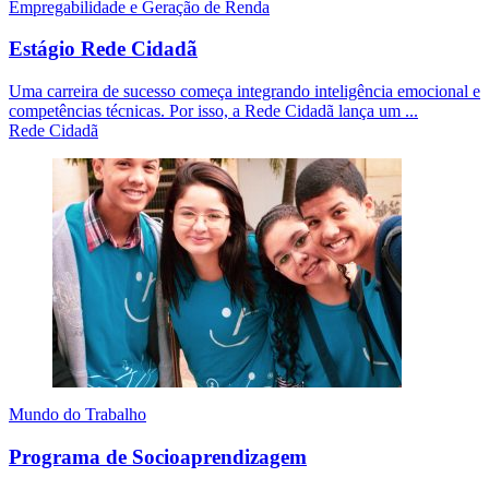
Empregabilidade e Geração de Renda
Estágio Rede Cidadã
Uma carreira de sucesso começa integrando inteligência emocional e
competências técnicas. Por isso, a Rede Cidadã lança um ...
Rede Cidadã
Mundo do Trabalho
Programa de Socioaprendizagem