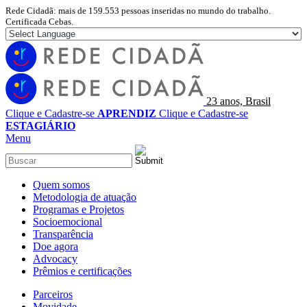
Rede Cidadã: mais de 159.553 pessoas inseridas no mundo do trabalho.
Certificada Cebas.
23 anos, Brasil
Clique e Cadastre-se
APRENDIZ
Clique e Cadastre-se
ESTAGIÁRIO
Menu
Quem somos
Metodologia de atuação
Programas e Projetos
Socioemocional
Transparência
Doe agora
Advocacy
Prêmios e certificações
Parceiros
Movidade