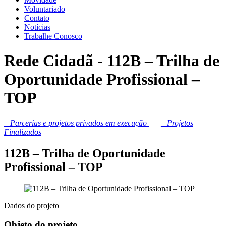
Voluntariado
Contato
Notícias
Trabalhe Conosco
Rede Cidadã - 112B – Trilha de
Oportunidade Profissional –
TOP
_
Parcerias e projetos privados em execução
_
Projetos
Finalizados
112B – Trilha de Oportunidade
Profissional – TOP
Dados do projeto
Objeto do projeto