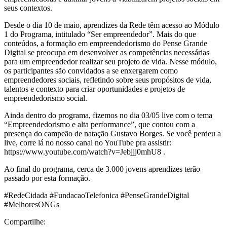
seus contextos.
Desde o dia 10 de maio, aprendizes da Rede têm acesso ao Módulo
1 do Programa, intitulado “Ser empreendedor”. Mais do que
conteúdos, a formação em empreendedorismo do Pense Grande
Digital se preocupa em desenvolver as competências necessárias
para um empreendedor realizar seu projeto de vida. Nesse módulo,
os participantes são convidados a se enxergarem como
empreendedores sociais, refletindo sobre seus propósitos de vida,
talentos e contexto para criar oportunidades e projetos de
empreendedorismo social.
Ainda dentro do programa, fizemos no dia 03/05 live com o tema
“Empreendedorismo e alta performance”, que contou com a
presença do campeão de natação Gustavo Borges. Se você perdeu a
live, corre lá no nosso canal no YouTube pra assistir:
https://www.youtube.com/watch?v=Jebjjj0mhU8 .
Ao final do programa, cerca de 3.000 jovens aprendizes terão
passado por esta formação.
#RedeCidada #FundacaoTelefonica #PenseGrandeDigital
#MelhoresONGs
Compartilhe: