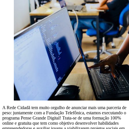
A Rede Cidadã tem muito orgulho de anunciar mais uma parceria de
peso: juntamente com a Fundação Telefônica, estamos executando o
programa Pense Grande Digital! Trata-se de uma formação 100%
online e gratuita que tem como objetivo desenvolver habilidades
empreendedoras e auxiliar jovens a viabilizarem projetos sociais em