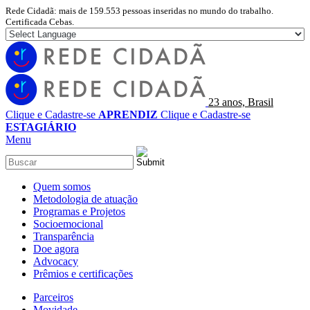
Rede Cidadã: mais de 159.553 pessoas inseridas no mundo do trabalho.
Certificada Cebas.
23 anos, Brasil
Clique e Cadastre-se
APRENDIZ
Clique e Cadastre-se
ESTAGIÁRIO
Menu
Quem somos
Metodologia de atuação
Programas e Projetos
Socioemocional
Transparência
Doe agora
Advocacy
Prêmios e certificações
Parceiros
Movidade