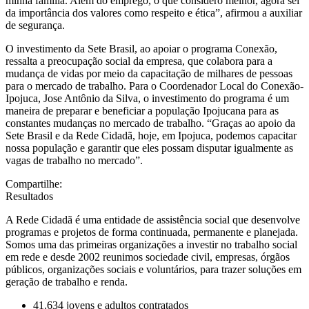
minha família. Além do emprego, o que considero melhor, agora sei
da importância dos valores como respeito e ética”, afirmou a auxiliar
de segurança.
O investimento da Sete Brasil, ao apoiar o programa Conexão,
ressalta a preocupação social da empresa, que colabora para a
mudança de vidas por meio da capacitação de milhares de pessoas
para o mercado de trabalho. Para o Coordenador Local do Conexão-
Ipojuca, Jose Antônio da Silva, o investimento do programa é um
maneira de preparar e beneficiar a população Ipojucana para as
constantes mudanças no mercado de trabalho. “Graças ao apoio da
Sete Brasil e da Rede Cidadã, hoje, em Ipojuca, podemos capacitar
nossa população e garantir que eles possam disputar igualmente as
vagas de trabalho no mercado”.
Compartilhe:
Resultados
A Rede Cidadã é uma entidade de assistência social que desenvolve
programas e projetos de forma continuada, permanente e planejada.
Somos uma das primeiras organizações a investir no trabalho social
em rede e desde 2002 reunimos sociedade civil, empresas, órgãos
públicos, organizações sociais e voluntários, para trazer soluções em
geração de trabalho e renda.
41.634 jovens e adultos contratados