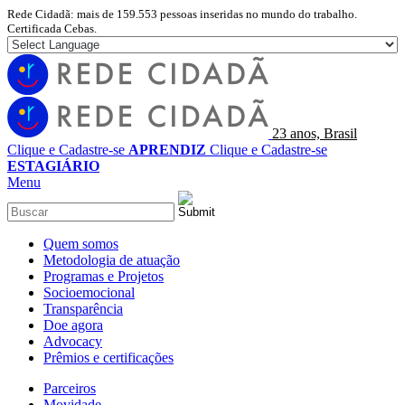
Rede Cidadã: mais de 159.553 pessoas inseridas no mundo do trabalho.
Certificada Cebas.
23 anos, Brasil
Clique e Cadastre-se
APRENDIZ
Clique e Cadastre-se
ESTAGIÁRIO
Menu
Quem somos
Metodologia de atuação
Programas e Projetos
Socioemocional
Transparência
Doe agora
Advocacy
Prêmios e certificações
Parceiros
Movidade