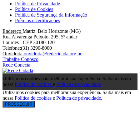
Política de Privacidade
Política de Cookies
Politica de Segurança da Informação
Prêmios e certificações
Endereço
Matriz: Belo Horizonte (MG)
Rua Alvarenga Peixoto, 295, 5º andar
Lourdes - CEP 30180-120
Telefone:(31) 3290-8000
Ouvidoria
ouvidoria@redecidada.org.br
Trabalhe Conosco
Rede Conecta
Utilizamos cookies para melhorar sua experiência. Saiba mais em
nossa
Política de cookies
e
Política de privacidade
Utilizamos cookies para melhorar sua experiência. Saiba mais em
nossa
Política de cookies
e
Política de privacidade
.
PROSSEGUIR