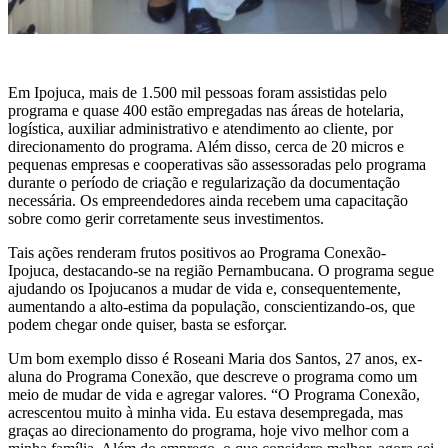
Em Ipojuca, mais de 1.500 mil pessoas foram assistidas pelo
programa e quase 400 estão empregadas nas áreas de hotelaria,
logística, auxiliar administrativo e atendimento ao cliente, por
direcionamento do programa. Além disso, cerca de 20 micros e
pequenas empresas e cooperativas são assessoradas pelo programa
durante o período de criação e regularização da documentação
necessária. Os empreendedores ainda recebem uma capacitação
sobre como gerir corretamente seus investimentos.
Tais ações renderam frutos positivos ao Programa Conexão-
Ipojuca, destacando-se na região Pernambucana. O programa segue
ajudando os Ipojucanos a mudar de vida e, consequentemente,
aumentando a alto-estima da população, conscientizando-os, que
podem chegar onde quiser, basta se esforçar.
Um bom exemplo disso é Roseani Maria dos Santos, 27 anos, ex-
aluna do Programa Conexão, que descreve o programa como um
meio de mudar de vida e agregar valores. “O Programa Conexão,
acrescentou muito à minha vida. Eu estava desempregada, mas
graças ao direcionamento do programa, hoje vivo melhor com a