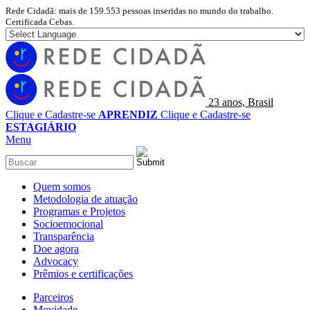
Rede Cidadã: mais de 159.553 pessoas inseridas no mundo do trabalho.
Certificada Cebas.
23 anos, Brasil
Clique e Cadastre-se
APRENDIZ
Clique e Cadastre-se
ESTAGIÁRIO
Menu
Quem somos
Metodologia de atuação
Programas e Projetos
Socioemocional
Transparência
Doe agora
Advocacy
Prêmios e certificações
Parceiros
Movidade