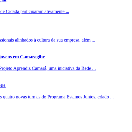
de Cidadã participaram ativamente ...
sionais alinhados à cultura da sua empresa, além ...
 jovens em Camaragibe
 Projeto Aprendiz Camará, uma iniciativa da Rede ...
PBH
s quatro novas turmas do Programa Estamos Juntos, criado ...