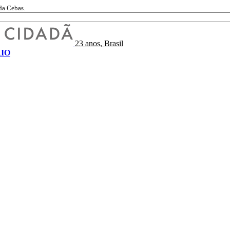
da Cebas.
23 anos, Brasil
IO