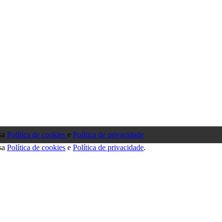
ssa
Política de cookies
e
Política de privacidade
ssa
Política de cookies
e
Política de privacidade
.