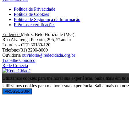
Política de Privacidade
Política de Cookies
Politica de Segurança da Informação
Prêmios e certificações
Endereço
Matriz: Belo Horizonte (MG)
Rua Alvarenga Peixoto, 295, 5º andar
Lourdes - CEP 30180-120
Telefone:(31) 3290-8000
Ouvidoria
ouvidoria@redecidada.org.br
Trabalhe Conosco
Rede Conecta
Utilizamos cookies para melhorar sua experiência. Saiba mais em no
Utilizamos cookies para melhorar sua experiência. Saiba mais em no
PROSSEGUIR